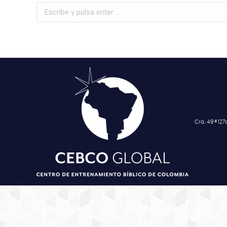
Buscar:
Cra. 49 # 12