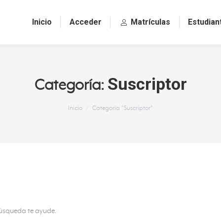
Inicio
Acceder
Matrículas
Estudian
Suscriptor
Categoría:
Estás aquí:
Inicio
Categoría "Suscriptor"
búsqueda te ayude.