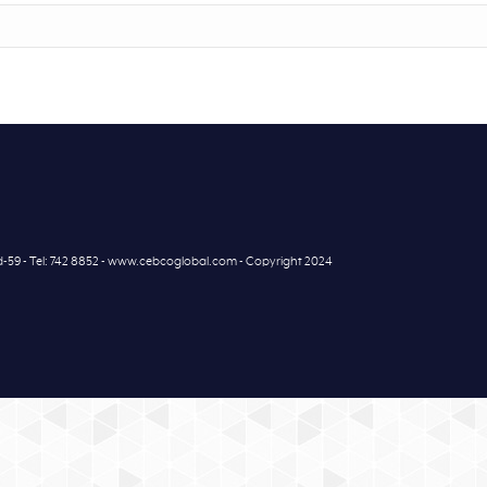
7d-59 - Tel: 742 8852 - www.cebcoglobal.com - Copyright 2024