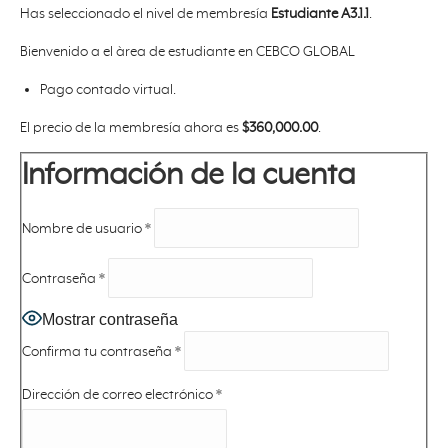
Has seleccionado el nivel de membresía
Estudiante A3.1.1
.
Bienvenido a el àrea de estudiante en CEBCO GLOBAL
Pago contado virtual.
El precio de la membresía ahora es
$360,000.00
.
Información de la cuenta
Nombre de usuario
*
Contraseña
*
Mostrar contraseña
Confirma tu contraseña
*
Dirección de correo electrónico
*