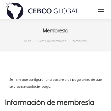
Membresía
Estás aquí:
Inicio
Cuenta de membresía
Membresía
Se tiene que configurar una pasarela de pago antes de que
se procese cualquier pago.
Información de membresía