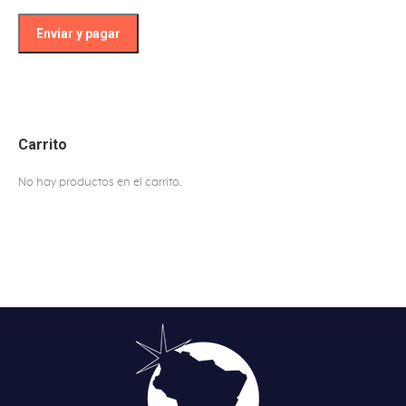
Carrito
No hay productos en el carrito.