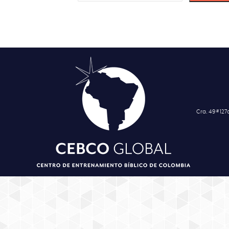
Cra. 49 # 12