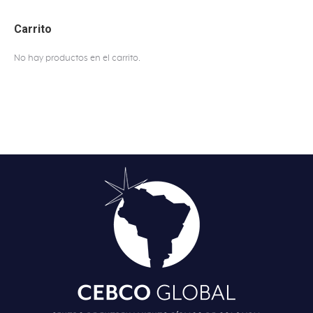
Carrito
No hay productos en el carrito.