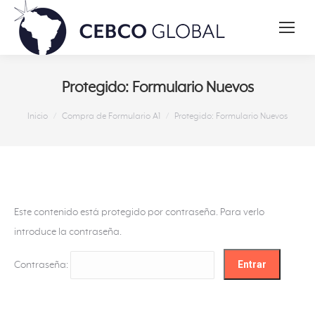
Protegido: Formulario Nuevos
Estás aquí:
Inicio
Compra de Formulario A1
Protegido: Formulario Nuevos
Este contenido está protegido por contraseña. Para verlo
introduce la contraseña.
Contraseña: