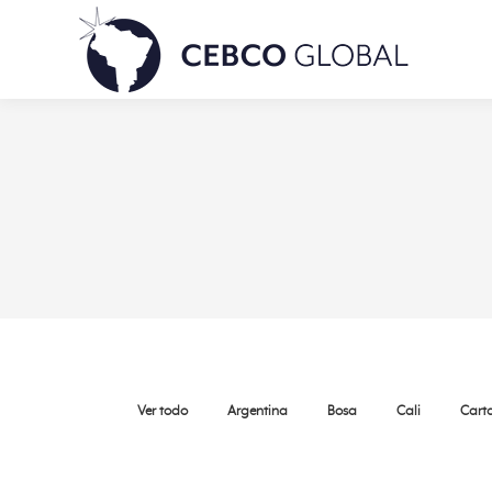
Ver todo
Argentina
Bosa
Cali
Cart