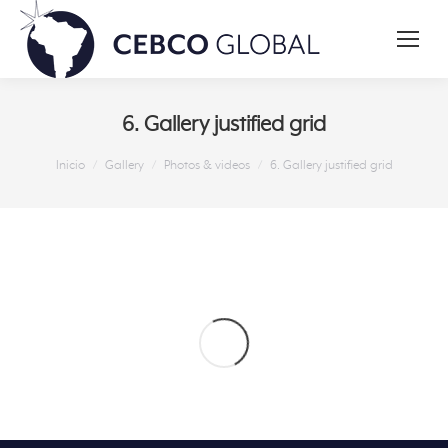
6. Gallery justified grid
Estás aquí:
Inicio
Gallery
Photos & videos
6. Gallery justified grid