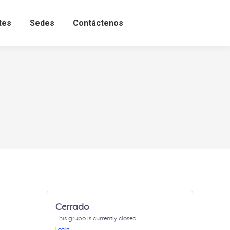
tes
Sedes
Contáctenos
Cerrado
This grupo is currently closed
Log In