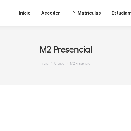
Inicio
Acceder
Matrículas
Estudian
M2 Presencial
Estás aquí:
Inicio
Grupo
M2 Presencial