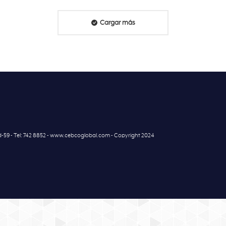
Cargar más
7d-59 - Tel: 742 8852 - www.cebcoglobal.com - Copyright 2024