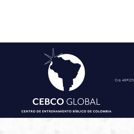
Cra. 49 # 12