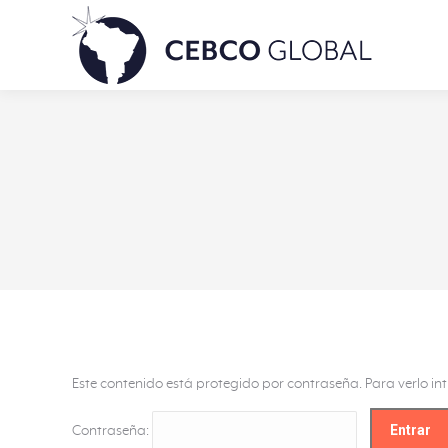
Este contenido está protegido por contraseña. Para verlo in
Contraseña: