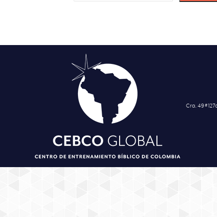
Cra. 49 # 12