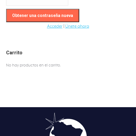
Acceder
|
Únete ahora
Carrito
No hay productos en el carrito.