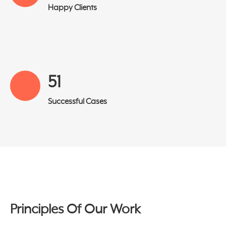
Happy Clients
52
Successful Cases
Principles Of Our Work