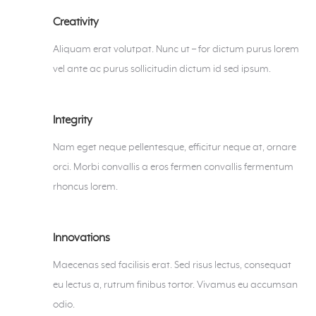
Creativity
Aliquam erat volutpat. Nunc ut – for dictum purus lorem
vel ante ac purus sollicitudin dictum id sed ipsum.
Integrity
Nam eget neque pellentesque, efficitur neque at, ornare
orci. Morbi convallis a eros fermen convallis fermentum
rhoncus lorem.
Innovations
Maecenas sed facilisis erat. Sed risus lectus, consequat
eu lectus a, rutrum finibus tortor. Vivamus eu accumsan
odio.