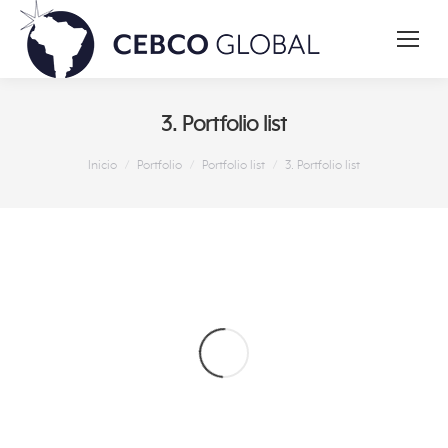
3. Portfolio list
Estás aquí:
Inicio
Portfolio
Portfolio list
3. Portfolio list