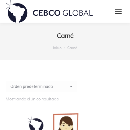
Carné
Estás aquí:
Inicio
Carné
Mostrando el único resultado