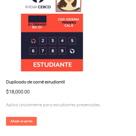
Duplicado de carné estudiantil
$
18,000.00
Aplica únicamente para estudiantes presenciales.
Añadir al carrito