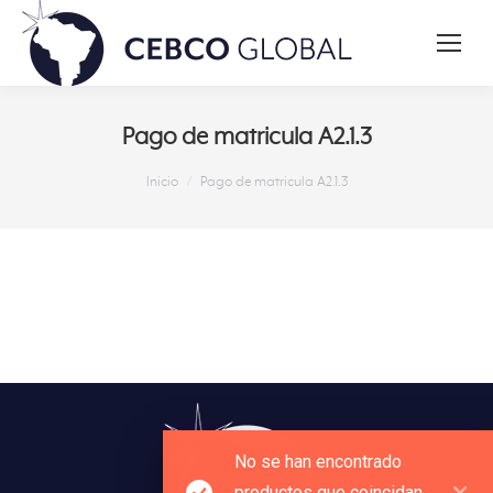
Pago de matricula A2.1.3
Estás aquí:
Inicio
Pago de matricula A2.1.3
No se han encontrado
productos que coincidan