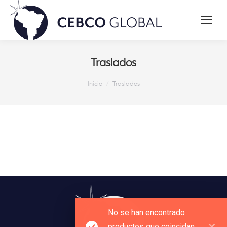
Traslados
Estás aquí:
Inicio
Traslados
No se han encontrado
productos que coincidan