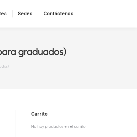
tes
Sedes
Contáctenos
para graduados)
ados)
Carrito
No hay productos en el carrito.