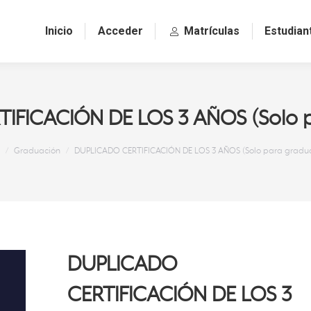
Inicio
Acceder
Matrículas
Estudian
IFICACIÓN DE LOS 3 AÑOS (Solo 
s aquí:
Graduación
DUPLICADO CERTIFICACIÓN DE LOS 3 AÑOS (Solo para gradu
DUPLICADO
CERTIFICACIÓN DE LOS 3