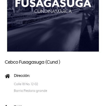
Cebco Fusagasuga (Cund )
Dirección:
Calle 18 No. 12-02
Barrio Piedara grande