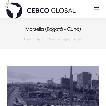
Marsella (Bogotá – Cund)
Estás aquí:
Inicio
Project
Marsella (Bogotá – Cund)