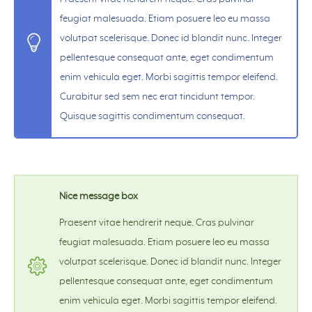
feugiat malesuada. Etiam posuere leo eu massa
volutpat scelerisque. Donec id blandit nunc. Integer
pellentesque consequat ante, eget condimentum
enim vehicula eget. Morbi sagittis tempor eleifend.
Curabitur sed sem nec erat tincidunt tempor.
Quisque sagittis condimentum consequat.
Nice message box
Praesent vitae hendrerit neque. Cras pulvinar
feugiat malesuada. Etiam posuere leo eu massa
volutpat scelerisque. Donec id blandit nunc. Integer
pellentesque consequat ante, eget condimentum
enim vehicula eget. Morbi sagittis tempor eleifend.