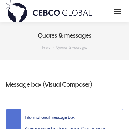
Quotes & messages
Estás aquí:
Inicio
Quotes & messages
Message box (Visual Composer)
Informational message box
Praesent vitae hendrerit neque. Cras pulvinar