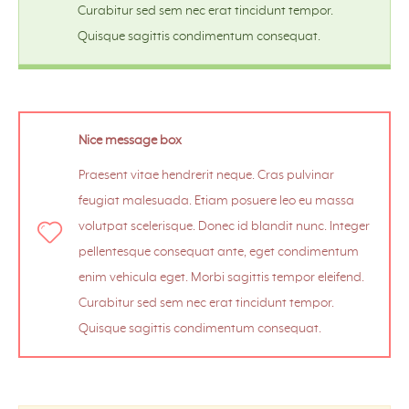
Curabitur sed sem nec erat tincidunt tempor.
Quisque sagittis condimentum consequat.
Nice message box
Praesent vitae hendrerit neque. Cras pulvinar
feugiat malesuada. Etiam posuere leo eu massa
volutpat scelerisque. Donec id blandit nunc. Integer
pellentesque consequat ante, eget condimentum
enim vehicula eget. Morbi sagittis tempor eleifend.
Curabitur sed sem nec erat tincidunt tempor.
Quisque sagittis condimentum consequat.