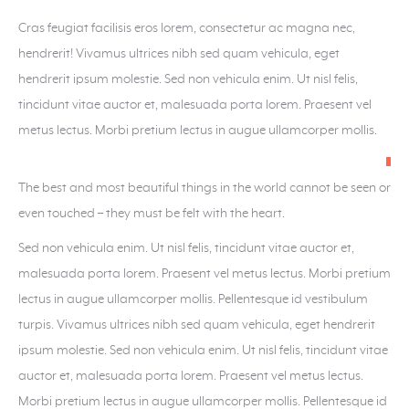
Cras feugiat facilisis eros lorem, consectetur ac magna nec,
hendrerit! Vivamus ultrices nibh sed quam vehicula, eget
hendrerit ipsum molestie. Sed non vehicula enim. Ut nisl felis,
tincidunt vitae auctor et, malesuada porta lorem. Praesent vel
metus lectus. Morbi pretium lectus in augue ullamcorper mollis.
The best and most beautiful things in the world cannot be seen or
even touched – they must be felt with the heart.
Sed non vehicula enim. Ut nisl felis, tincidunt vitae auctor et,
malesuada porta lorem. Praesent vel metus lectus. Morbi pretium
lectus in augue ullamcorper mollis. Pellentesque id vestibulum
turpis. Vivamus ultrices nibh sed quam vehicula, eget hendrerit
ipsum molestie. Sed non vehicula enim. Ut nisl felis, tincidunt vitae
auctor et, malesuada porta lorem. Praesent vel metus lectus.
Morbi pretium lectus in augue ullamcorper mollis. Pellentesque id