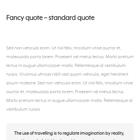
Fancy quote – standard quote
Sed non vehicula enim. Ut nisl felis, tincidunt vitae auctor et,
malesuada porta lorem. Praesent vel metus lectus. Morbi pretium
lectus in augue ullamcorper mollis. Pellentesque id vestibulum
turpis. Vivamus ultrices nibh sed quam vehicula, eget hendrerit
ipsum molestie. Sed non vehicula enim. Ut nisl felis, tincidunt vitae
auctor et, malesuada porta lorem. Praesent vel metus lectus.
Morbi pretium lectus in augue ullamcorper mollis. Pellentesque id
vestibulum turpis.
The use of travelling is to regulate imagination by reality,