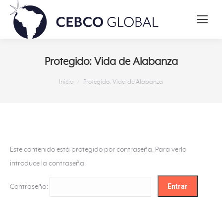
Protegido: Vida de Alabanza
Estás aquí:
Inicio
Protegido: Vida de Alabanza
Este contenido está protegido por contraseña. Para verlo
introduce la contraseña.
Contraseña: