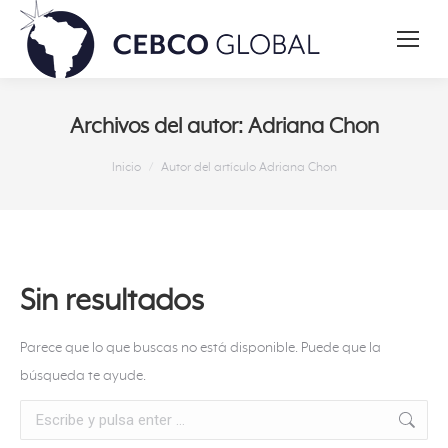
Archivos del autor:
Adriana Chon
Estás aquí:
Inicio
Autor del artículo Adriana Chon
Sin resultados
Parece que lo que buscas no está disponible. Puede que la
búsqueda te ayude.
Buscar: