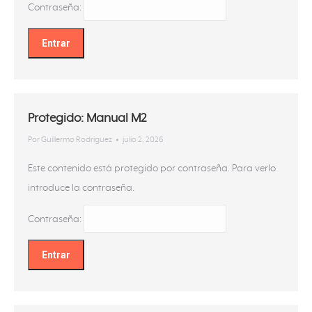
Contraseña:
Protegido: Manual M2
Por
Guillermo Rodriguez
julio 2, 2026
Este contenido está protegido por contraseña. Para verlo
introduce la contraseña.
Contraseña: