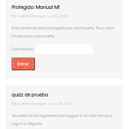
Protegido: Manual M1
Por
Guillermo Rodriguez
julio 2, 2026
Este contenido está protegido por contraseña. Para verlo
introduce la contraseña.
Contraseña:
quizz de prueba
Por
Guillermo Rodriguez
junio 28, 2025
You need to be registered and logged in to take this quiz.
Log in or Register