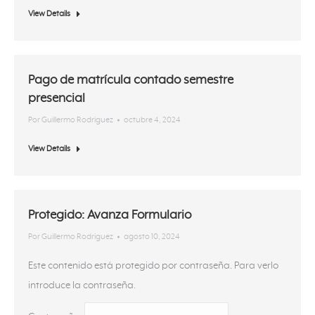
View Details
Pago de matrícula contado semestre
presencial
Por
Guillermo Rodriguez
octubre 4, 2024
View Details
Protegido: Avanza Formulario
Por
Guillermo Rodriguez
agosto 10, 2024
Este contenido está protegido por contraseña. Para verlo
introduce la contraseña.