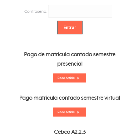
Contraseña:
Pago de matrícula contado semestre
presencial
Read Article
Pago matrícula contado semestre virtual
Read Article
Cebco A2.2.3