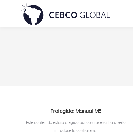
Protegido: Manual M3
Este contenido está protegido por contraseña. Para verlo
introduce la contraseña.