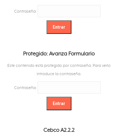
Contraseña:
Protegido: Avanza Formulario
Este contenido está protegido por contraseña. Para verlo
introduce la contraseña.
Contraseña:
Cebco A2.2.2