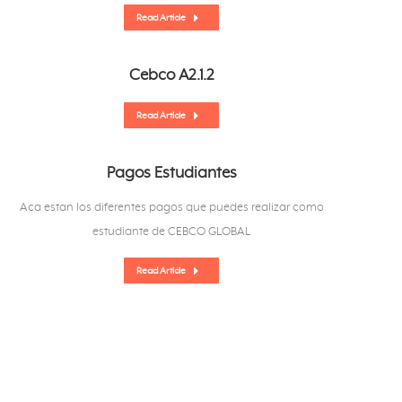
Read Article
Cebco A2.1.2
Read Article
Pagos Estudiantes
Aca estan los diferentes pagos que puedes realizar como
estudiante de CEBCO GLOBAL
Read Article