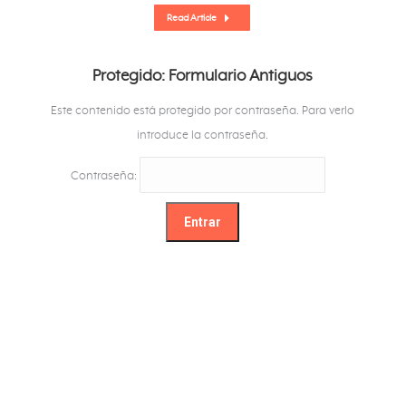
Read Article
Protegido: Formulario Antiguos
Este contenido está protegido por contraseña. Para verlo
introduce la contraseña.
Contraseña: