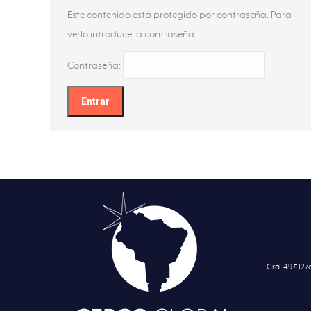
Este contenido está protegido por contraseña. Para
verlo introduce la contraseña.
Contraseña:
Cra. 49 # 12