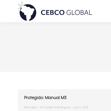
Protegido: Manual M3
Manuales
Por
Guillermo Rodriguez
julio 2, 2026