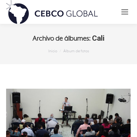
Cali
Archivo de álbumes:
Estás aquí:
Inicio
Álbum de fotos