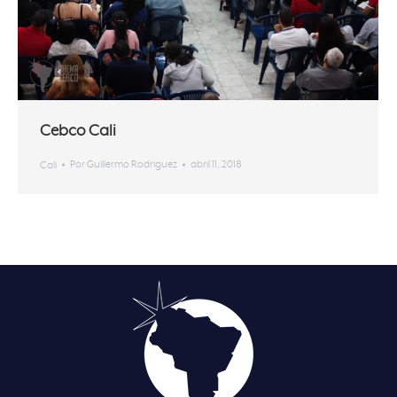
Cebco Cali
Por
Guillermo Rodriguez
abril 11, 2018
Cali