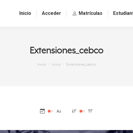
Inicio
Acceder
Matrículas
Estudian
Extensiones_cebco
Estás aquí:
Inicio
Inicio
Extensiones_cebco