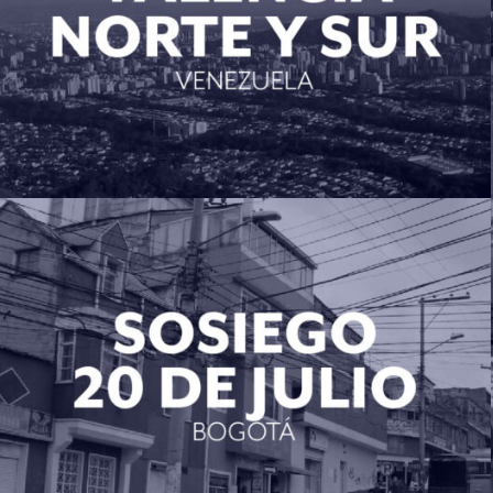
Venezuela (VALENCIA NORTE Y SUR )
Sosiego – 20 de Julio