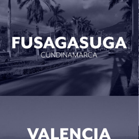
Fusagasuga (Cund )