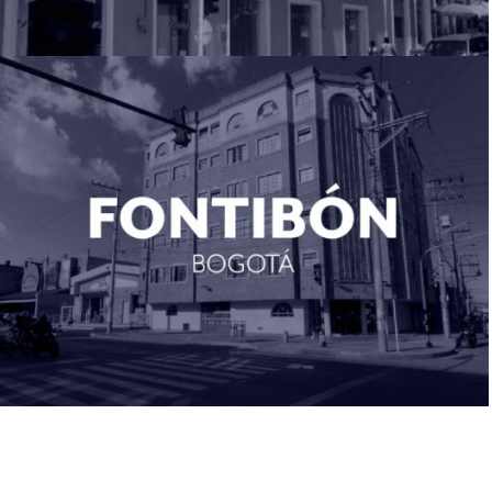
Fontibón (Cund)