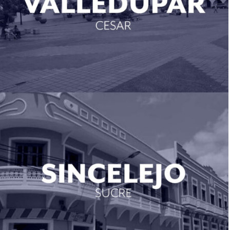
Sincelejo (Sucre)